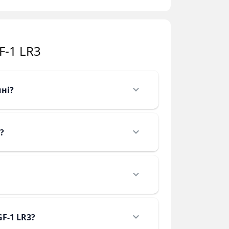
F-1 LR3
ині?
?
F-1 LR3?