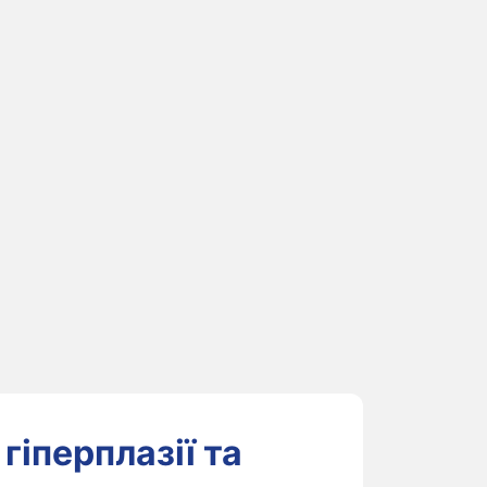
гіперплазії та