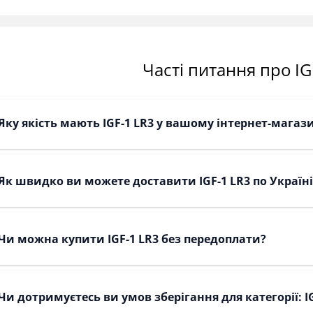
Часті питання про IG
Яку якість мають IGF-1 LR3 у вашому інтернет-магаз
Як швидко ви можете доставити IGF-1 LR3 по Україні
Чи можна купити IGF-1 LR3 без передоплати?
Чи дотримуєтесь ви умов зберігання для категорії: IG