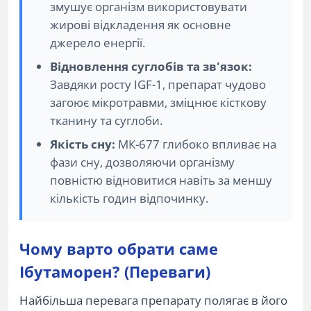
змушує організм використовувати
жирові відкладення як основне
джерело енергії.
Відновлення суглобів та зв'язок:
Завдяки росту IGF-1, препарат чудово
загоює мікротравми, зміцнює кісткову
тканину та суглоби.
Якість сну:
МК-677 глибоко впливає на
фази сну, дозволяючи організму
повністю відновитися навіть за меншу
кількість годин відпочинку.
Чому варто обрати саме
Ібутаморен? (Переваги)
Найбільша перевага препарату полягає в його