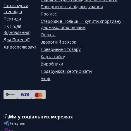
Готові курси
Повернення та відшкодування
стероїдів
Про нас
Пептиди
Стероїди в Польщі — купити спортивну
ПКТ (Для
фармакологію онлайн
Відновлення)
Оплата
Для Потенції
Зворотній зв’язок
Жироспалювачі
Повернення товару
Карта сайту
Виробники
Подарункові сертифікати
Акції
Ми у соціальних мережах
Telegram