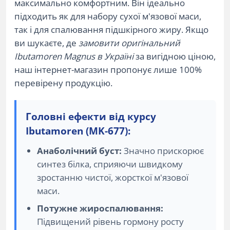
максимально комфортним. Він ідеально
підходить як для набору сухої м'язової маси,
так і для спалювання підшкірного жиру. Якщо
ви шукаєте, де
замовити оригінальний
Ibutamoren Magnus в Україні
за вигідною ціною,
наш інтернет-магазин пропонує лише 100%
перевірену продукцію.
Головні ефекти від курсу
Ibutamoren (MK-677):
Анаболічний буст:
Значно прискорює
синтез білка, сприяючи швидкому
зростанню чистої, жорсткої м'язової
маси.
Потужне жироспалювання:
Підвищений рівень гормону росту