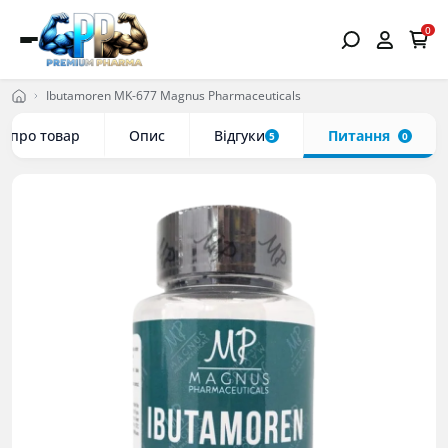
0
Ibutamoren MK-677 Magnus Pharmaceuticals
е про товар
Опис
Відгуки
Питання
5
0