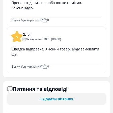
Препарат діє м'яко, побочок не помітив.
Рекомендую.
Відгук був корисний?
0
Олег
5
09 березня 2023 (00:00)
Швидка відправка, якісний товар. Буду замовляти
ще.
Відгук був корисний?
0
Питання та відповіді
+ Додати питання