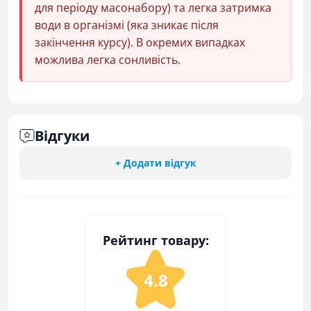
для періоду масонабору) та легка затримка
води в організмі (яка зникає після
закінчення курсу). В окремих випадках
можлива легка сонливість.
Відгуки
+ Додати відгук
Рейтинг товару:
4.8