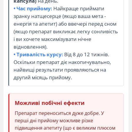
капсула)
на день.
• Час прийому:
Найкраще приймати
зранку натщесерце (якщо ваша мета -
енергія та апетит) або ввечері перед сном
(якщо препарат викликає легку сонливість
і ви хочете максимізувати нічне
відновлення).
• Тривалість курсу:
Від 8 до 12 тижнів.
Оскільки препарат діє накопичувально,
найвищі результати проявляються на
другий місяць прийому.
Можливі побічні ефекти
Препарат переноситься дуже добре. У
перші дні прийому можливе різке
підвищення апетиту (що є великим плюсом