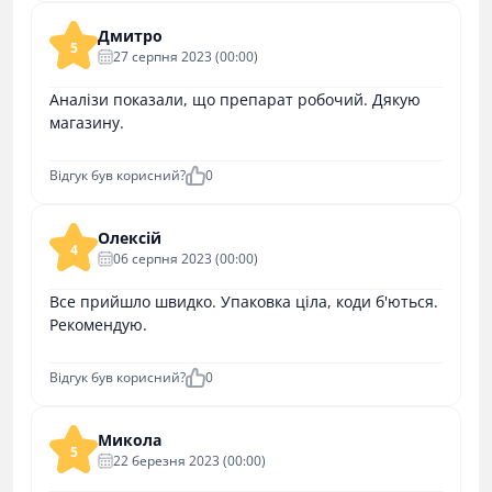
Дмитро
5
27 серпня 2023 (00:00)
Аналізи показали, що препарат робочий. Дякую
магазину.
Відгук був корисний?
0
Олексій
4
06 серпня 2023 (00:00)
Все прийшло швидко. Упаковка ціла, коди б'ються.
Рекомендую.
Відгук був корисний?
0
Микола
5
22 березня 2023 (00:00)