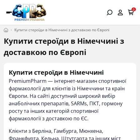
0
Купити стероїди в Німеччині з доставкою по Європі
Купити стероїди в Німеччині з
доставкою по Європі
Купити стероїди в Німеччині
PremiumPharm — інтернет-магазин спортивної
фармакології для клієнтів із Німеччини та країн
Європи. На сайті доступний широкий вибір
анаболічних препаратів, SARMs, ПКТ, гормону
росту та інших категорій спортивної
фармакології з доставкою по ЄС.
Клієнти з Берліна, Гамбурга, Мюнхена,
Франкфурта, Кельна, Штутгарта та інших міст