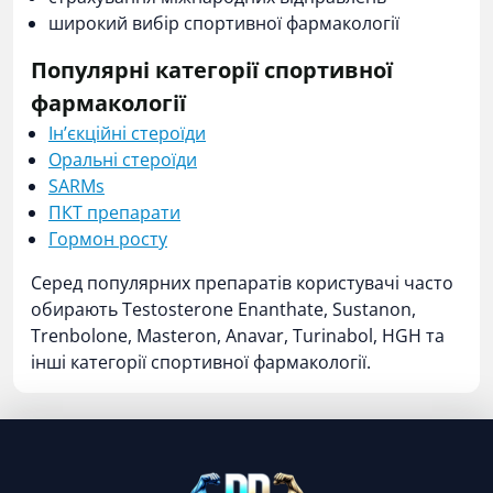
широкий вибір спортивної фармакології
Популярні категорії спортивної
фармакології
Ін’єкційні стероїди
Оральні стероїди
SARMs
ПКТ препарати
Гормон росту
Серед популярних препаратів користувачі часто
обирають Testosterone Enanthate, Sustanon,
Trenbolone, Masteron, Anavar, Turinabol, HGH та
інші категорії спортивної фармакології.