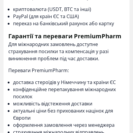
криптовалюта (USDT, BTC та інші)
PayPal (для країн ЄС та США)
переказ на банківський рахунок або картку
Гарантії та переваги PremiumPharm
Для міжнародних замовлень доступне
страхування посилки та компенсація у разі
виникнення проблем під час доставки.
Переваги PremiumPharm:
доставка стероїдів у Німеччину та країни ЄС
конфіденційне перепакування міжнародних
посилок
можливість відстеження доставки
актуальні ціни без прихованих націнок для
Європи
оформлення замовлення через менеджера
страхування міжнародних відправлень