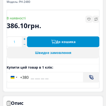
Модель: PH-2480
В наявності
386.10грн.
До кошика
Швидке замовлення
Купити цей товар в 1 клік:
+380
Опис