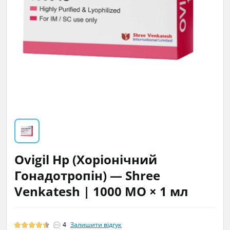
Ovigil Hp (Хоріонічний
Гонадотропін) — Shree
Venkatesh | 1000 МО × 1 мл
4
Залишити відгук