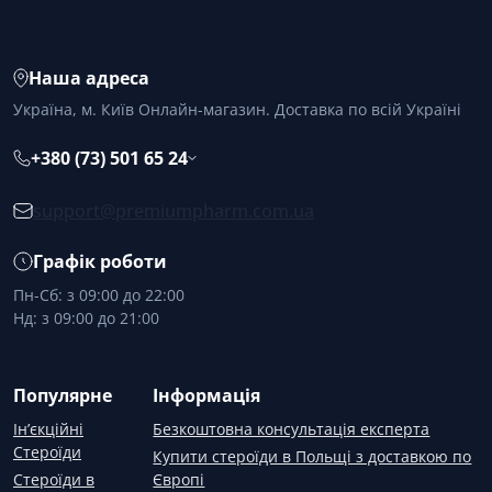
Наша адреса
Україна, м. Київ Онлайн-магазин. Доставка по всій Україні
+380 (73) 501 65 24
support@premiumpharm.com.ua
Графік роботи
Пн-Сб: з 09:00 до 22:00
Нд: з 09:00 до 21:00
Популярне
Інформація
Ін’єкційні
Безкоштовна консультація експерта
Стероїди
Купити стероїди в Польщі з доставкою по
Стероїди в
Європі