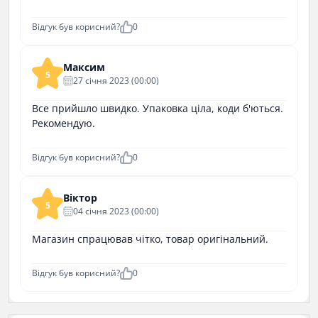
Відгук був корисний?
0
Максим
5
27 cічня 2023 (00:00)
Все прийшло швидко. Упаковка ціла, коди б'ються.
Рекомендую.
Відгук був корисний?
0
Віктор
5
04 cічня 2023 (00:00)
Магазин спрацював чітко, товар оригінальний.
Відгук був корисний?
0