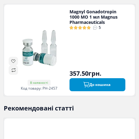
Magnyl Gonadotropin
1000 МО 1 мл Magnus
Pharmaceuticals
5
357.50грн.
В наявності
До кошика
Код товару: PH-2457
Рекомендовані статті