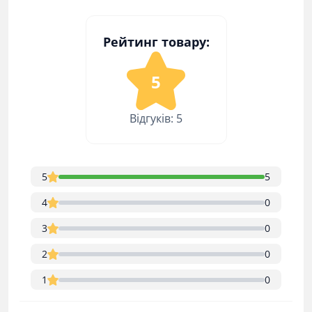
Рейтинг товару:
5
Відгуків: 5
5
5
4
0
3
0
2
0
1
0