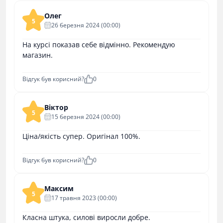
Олег
5
26 березня 2024 (00:00)
На курсі показав себе відмінно. Рекомендую
магазин.
Відгук був корисний?
0
Віктор
5
15 березня 2024 (00:00)
Ціна/якість супер. Оригінал 100%.
Відгук був корисний?
0
Максим
5
17 травня 2023 (00:00)
Класна штука, силові виросли добре.