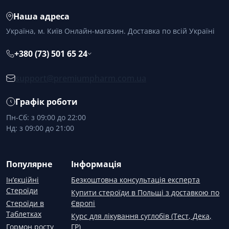
Наша адреса
Україна, м. Київ Онлайн-магазин. Доставка по всій Україні
+380 (73) 501 65 24
support@premiumpharm.com.ua
Графік роботи
Пн-Сб: з 09:00 до 22:00
Нд: з 09:00 до 21:00
Популярне
Інформація
Ін’єкційні
Безкоштовна консультація експерта
Стероїди
Купити стероїди в Польщі з доставкою по
Стероїди в
Європі
Таблетках
Курс для лікування суглобів (Тест, Дека,
Гормон росту
ГР)