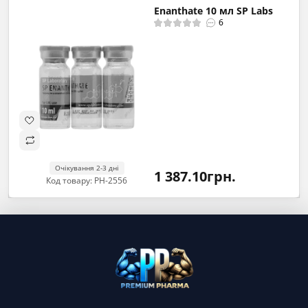
Enanthate 10 мл SP Labs
6
Очікування 2-3 дні
1 387.10грн.
Код товару: PH-2556