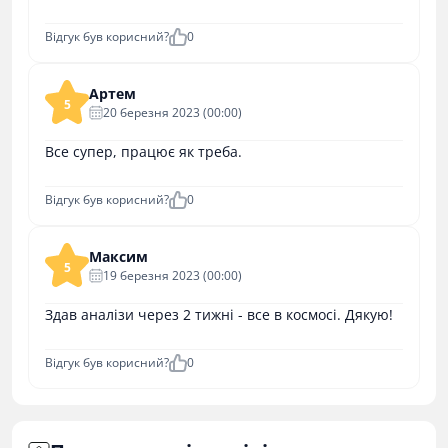
Відгук був корисний?
0
Артем
5
20 березня 2023 (00:00)
Все супер, працює як треба.
Відгук був корисний?
0
Максим
5
19 березня 2023 (00:00)
Здав аналізи через 2 тижні - все в космосі. Дякую!
Відгук був корисний?
0