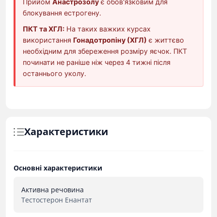
Прийом
Анастрозолу
є обов'язковим для
блокування естрогену.
ПКТ та ХГЛ:
На таких важких курсах
використання
Гонадотропіну (ХГЛ)
є життєво
необхідним для збереження розміру яєчок. ПКТ
починати не раніше ніж через 4 тижні після
останнього уколу.
Характеристики
Основні характеристики
Активна речовина
Тестостерон Енантат