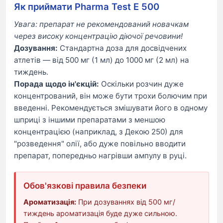
Як приймати Pharma Test E 500
Увага: препарат не рекомендований новачкам
через високу концентрацію діючої речовини!
Дозування:
Стандартна доза для досвідчених
атлетів — від 500 мг (1 мл) до 1000 мг (2 мл) на
тиждень.
Порада щодо ін'єкцій:
Оскільки розчин дуже
концентрований, він може бути трохи болючим при
введенні. Рекомендується змішувати його в одному
шприці з іншими препаратами з меншою
концентрацією (наприклад, з Декою 250) для
"розведення" олії, або дуже повільно вводити
препарат, попередньо нагрівши ампулу в руці.
Обов'язкові правила безпеки
Ароматизація:
При дозуваннях від 500 мг/
тиждень ароматизація буде дуже сильною.