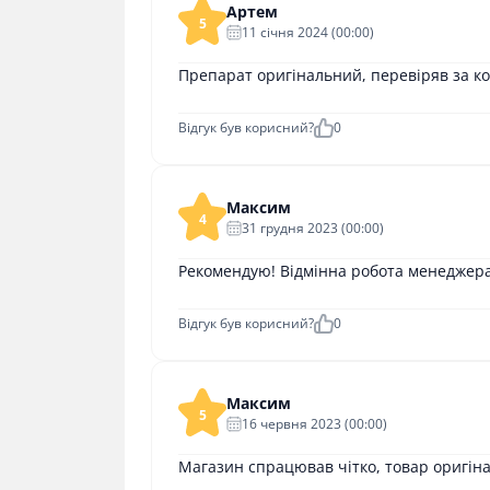
Артем
5
11 cічня 2024 (00:00)
Препарат оригінальний, перевіряв за ко
Відгук був корисний?
0
Максим
4
31 грудня 2023 (00:00)
Рекомендую! Відмінна робота менеджера 
Відгук був корисний?
0
Максим
5
16 червня 2023 (00:00)
Магазин спрацював чітко, товар оригін