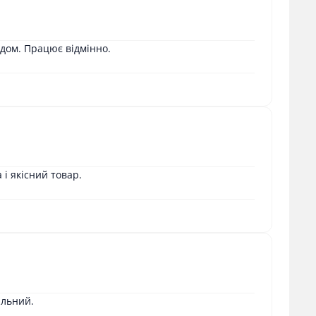
дом. Працює відмінно.
і якісний товар.
альний.