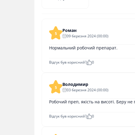
Роман
5
09 березня 2024 (00:00)
Нормальний робочий препарат.
Відгук був корисний?
0
Володимир
5
03 березня 2024 (00:00)
Робочий преп, якість на висоті. Беру не
Відгук був корисний?
0