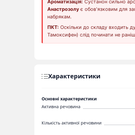
Ароматизація:
Сустанон сильно аро
Анастрозолу
є обов'язковим для зап
набрякам.
ПКТ:
Оскільки до складу входить ду
Тамоксифен) слід починати не рані
Характеристики
Основні характеристики
Активна речовина
Кількість активної речовини