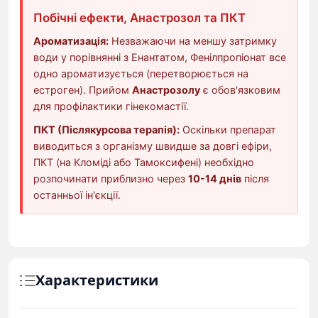
Побічні ефекти, Анастрозол та ПКТ
Ароматизація:
Незважаючи на меншу затримку
води у порівнянні з Енантатом, Фенілпропіонат все
одно ароматизується (перетворюється на
естроген). Прийом
Анастрозолу
є обов'язковим
для профілактики гінекомастії.
ПКТ (Післякурсова терапія):
Оскільки препарат
виводиться з організму швидше за довгі ефіри,
ПКТ (на Кломіді або Тамоксифені) необхідно
розпочинати приблизно через
10-14 днів
після
останньої ін'єкції.
Характеристики