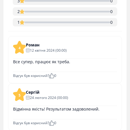
3
0
2
0
1
0
Роман
4
12 квітня 2024 (00:00)
Все супер, працює як треба.
Відгук був корисний?
0
Сергій
5
24 лютого 2024 (00:00)
Відмінна якість! Результатом задоволений.
Відгук був корисний?
0