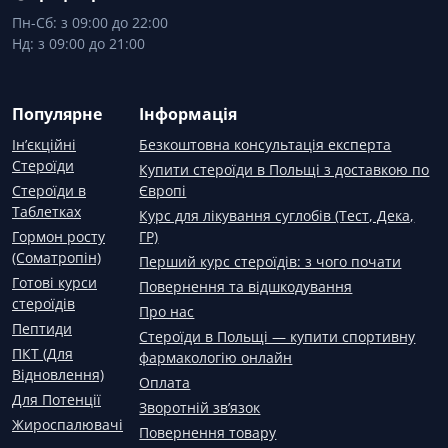
Пн-Сб: з 09:00 до 22:00
Нд: з 09:00 до 21:00
Популярне
Інформація
Ін’єкційні
Безкоштовна консультація експерта
Стероїди
Купити стероїди в Польщі з доставкою по
Стероїди в
Європі
Таблетках
Курс для лікування суглобів (Тест, Дека,
Гормон росту
ГР)
(Соматропін)
Перший курс стероїдів: з чого почати
Готові курси
Повернення та відшкодування
стероїдів
Про нас
Пептиди
Стероїди в Польщі — купити спортивну
ПКТ (Для
фармакологію онлайн
Відновлення)
Оплата
Для Потенції
Зворотній зв’язок
Жироспалювачі
Повернення товару