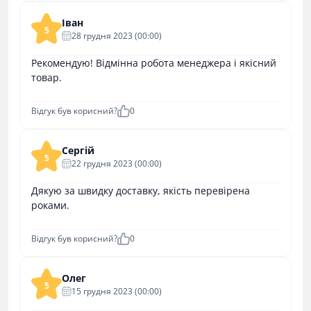
Іван
5
28 грудня 2023 (00:00)
Рекомендую! Відмінна робота менеджера і якісний
товар.
Відгук був корисний?
0
Сергій
5
22 грудня 2023 (00:00)
Дякую за швидку доставку, якість перевірена
роками.
Відгук був корисний?
0
Олег
5
15 грудня 2023 (00:00)