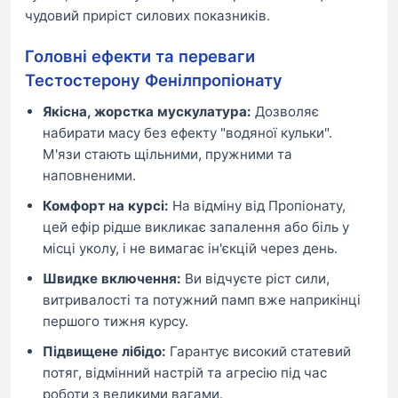
чудовий приріст силових показників.
Головні ефекти та переваги
Тестостерону Фенілпропіонату
Якісна, жорстка мускулатура:
Дозволяє
набирати масу без ефекту "водяної кульки".
М'язи стають щільними, пружними та
наповненими.
Комфорт на курсі:
На відміну від Пропіонату,
цей ефір рідше викликає запалення або біль у
місці уколу, і не вимагає ін'єкцій через день.
Швидке включення:
Ви відчуєте ріст сили,
витривалості та потужний памп вже наприкінці
першого тижня курсу.
Підвищене лібідо:
Гарантує високий статевий
потяг, відмінний настрій та агресію під час
роботи з великими вагами.