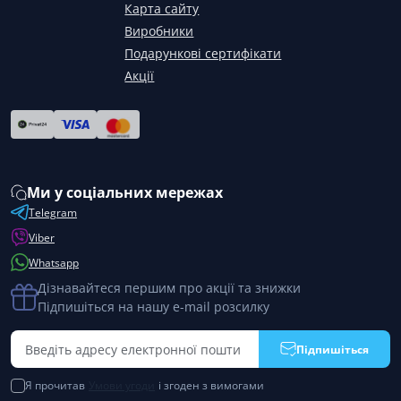
Карта сайту
Виробники
Подарункові сертифікати
Акції
Ми у соціальних мережах
Telegram
Viber
Whatsapp
Дізнавайтеся першим про акції та знижки
Підпишіться на нашу e-mail розсилку
Підпишіться
Я прочитав
Умови угоди
і згоден з вимогами