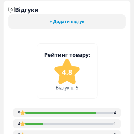
Відгуки
+ Додати відгук
Рейтинг товару:
4.8
Відгуків: 5
5
4
4
1