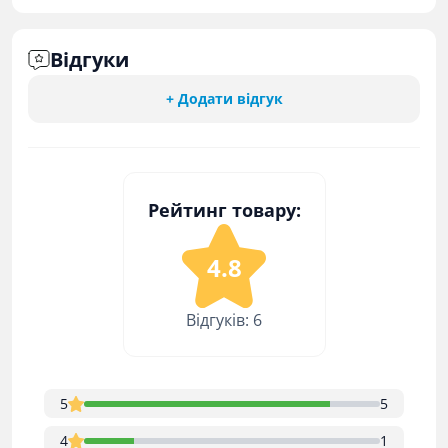
Відгуки
+ Додати відгук
Рейтинг товару:
4.8
Відгуків: 6
5
5
4
1