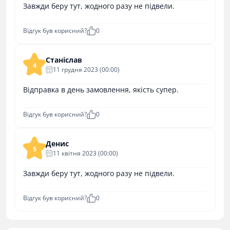
Завжди беру тут, жодного разу не підвели.
Відгук був корисний?
0
Станіслав
4
11 грудня 2023 (00:00)
Відправка в день замовлення, якість супер.
Відгук був корисний?
0
Денис
5
11 квітня 2023 (00:00)
Завжди беру тут, жодного разу не підвели.
Відгук був корисний?
0