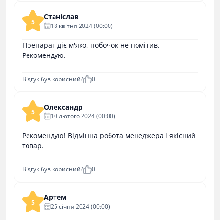
Станіслав
5
18 квітня 2024 (00:00)
Препарат діє м'яко, побочок не помітив.
Рекомендую.
Відгук був корисний?
0
Олександр
5
10 лютого 2024 (00:00)
Рекомендую! Відмінна робота менеджера і якісний
товар.
Відгук був корисний?
0
Артем
5
25 cічня 2024 (00:00)