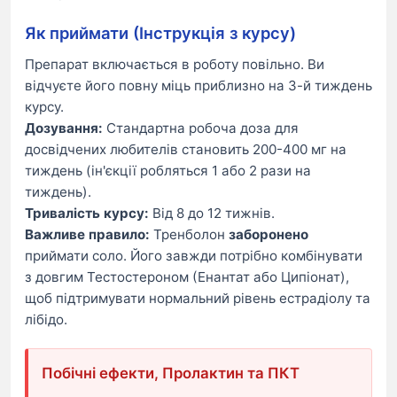
Як приймати (Інструкція з курсу)
Препарат включається в роботу повільно. Ви
відчуєте його повну міць приблизно на 3-й тиждень
курсу.
Дозування:
Стандартна робоча доза для
досвідчених любителів становить 200-400 мг на
тиждень (ін'єкції робляться 1 або 2 рази на
тиждень).
Тривалість курсу:
Від 8 до 12 тижнів.
Важливе правило:
Тренболон
заборонено
приймати соло. Його завжди потрібно комбінувати
з довгим Тестостероном (Енантат або Ципіонат),
щоб підтримувати нормальний рівень естрадіолу та
лібідо.
Побічні ефекти, Пролактин та ПКТ