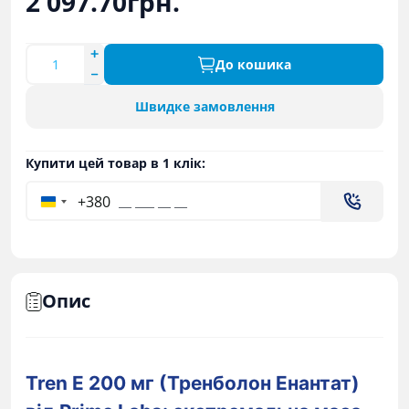
2 097.70грн.
До кошика
Швидке замовлення
Купити цей товар в 1 клік:
+380
Опис
Tren E 200 мг (Тренболон Енантат)