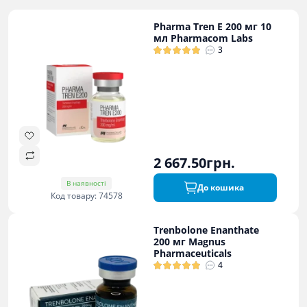
Pharma Tren E 200 мг 10
мл Pharmacom Labs
3
2 667.50грн.
В наявності
До кошика
Код товару: 74578
Trenbolone Enanthate
200 мг Magnus
Pharmaceuticals
4