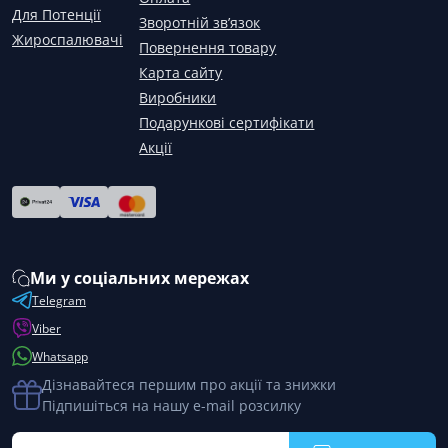
Для Потенції
Зворотній зв’язок
Жироспалювачі
Повернення товару
Карта сайту
Виробники
Подарункові сертифікати
Акції
Ми у соціальних мережах
Telegram
Viber
Whatsapp
Дізнавайтеся першим про акції та знижки
Підпишіться на нашу e-mail розсилку