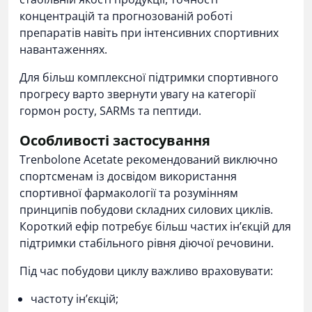
концентрацій та прогнозованій роботі
препаратів навіть при інтенсивних спортивних
навантаженнях.
Для більш комплексної підтримки спортивного
прогресу варто звернути увагу на категорії
гормон росту
,
SARMs
та
пептиди
.
Особливості застосування
Trenbolone Acetate рекомендований виключно
спортсменам із досвідом використання
спортивної фармакології та розумінням
принципів побудови складних силових циклів.
Короткий ефір потребує більш частих ін’єкцій для
підтримки стабільного рівня діючої речовини.
Під час побудови циклу важливо враховувати:
частоту ін’єкцій;