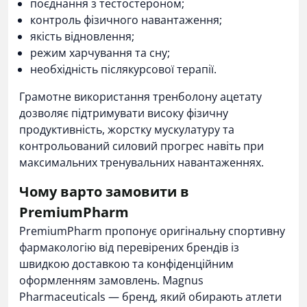
поєднання з тестостероном;
контроль фізичного навантаження;
якість відновлення;
режим харчування та сну;
необхідність післякурсової терапії.
Грамотне використання тренболону ацетату
дозволяє підтримувати високу фізичну
продуктивність, жорстку мускулатуру та
контрольований силовий прогрес навіть при
максимальних тренувальних навантаженнях.
Чому варто замовити в
PremiumPharm
PremiumPharm пропонує оригінальну спортивну
фармакологію від перевірених брендів із
швидкою доставкою та конфіденційним
оформленням замовлень. Magnus
Pharmaceuticals — бренд, який обирають атлети