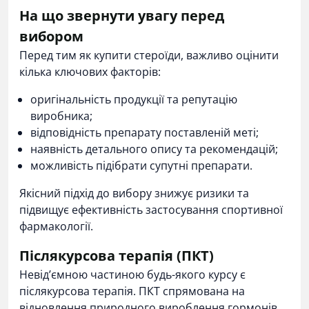
На що звернути увагу перед
вибором
Перед тим як купити стероїди, важливо оцінити
кілька ключових факторів:
оригінальність продукції та репутацію
виробника;
відповідність препарату поставленій меті;
наявність детального опису та рекомендацій;
можливість підібрати супутні препарати.
Якісний підхід до вибору знижує ризики та
підвищує ефективність застосування спортивної
фармакології.
Післякурсова терапія (ПКТ)
Невід’ємною частиною будь-якого курсу є
післякурсова терапія. ПКТ спрямована на
відновлення природного вироблення гормонів,