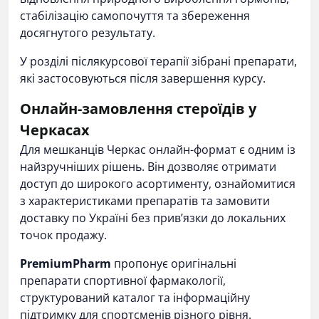
стабілізацію самопочуття та збереження
досягнутого результату.
У розділі
післякурсової терапії
зібрані препарати,
які застосовуються після завершення курсу.
Онлайн-замовлення стероїдів у
Черкасах
Для мешканців Черкас онлайн-формат є одним із
найзручніших рішень. Він дозволяє отримати
доступ до широкого асортименту, ознайомитися
з характеристиками препаратів та замовити
доставку по Україні без прив’язки до локальних
точок продажу.
PremiumPharm
пропонує оригінальні
препарати спортивної фармакології,
структурований каталог та інформаційну
підтримку для спортсменів різного рівня.