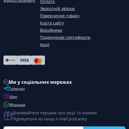
Жироспалювачі
Оплата
Зворотній зв’язок
Повернення товару
Карта сайту
Виробники
Подарункові сертифікати
Акції
Ми у соціальних мережах
Telegram
Viber
Whatsapp
Дізнавайтеся першим про акції та знижки
Підпишіться на нашу e-mail розсилку