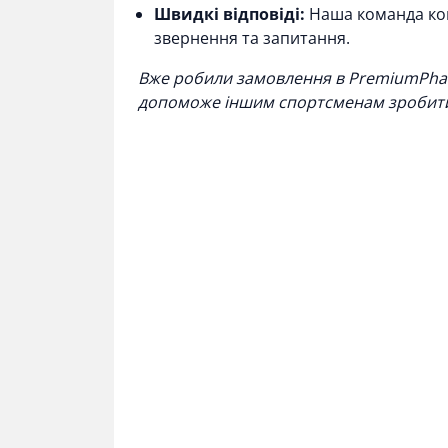
Швидкі відповіді:
Наша команда кон
звернення та запитання.
Вже робили замовлення в PremiumPharm
допоможе іншим спортсменам зробити