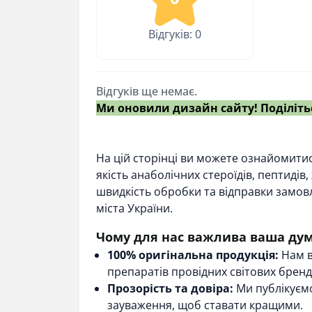
Відгуків: 0
Відгуків ще немає.
Ми оновили дизайн сайту! Поділіть
На цій сторінці ви можете ознайомити
якість анаболічних стероїдів, пептидів
швидкість обробки та відправки замовлен
міста України.
Чому для нас важлива ваша ду
100% оригінальна продукція:
Нам в
препаратів провідних світових бренд
Прозорість та довіра:
Ми публікуємо 
зауваження, щоб ставати кращими.